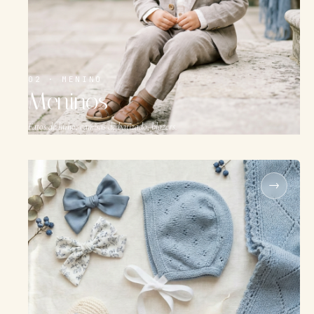
02 · MENINO
Meninos
Fatos de linho, camisas de batizado, blazers.
→