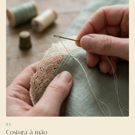
03
Costura à mão