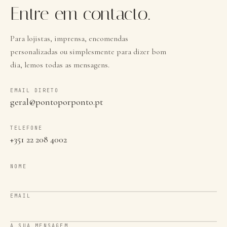
Entre em contacto.
Para lojistas, imprensa, encomendas
personalizadas ou simplesmente para dizer bom
dia, lemos todas as mensagens.
EMAIL DIRETO
geral@pontoporponto.pt
TELEFONE
+351 22 208 4002
NOME
EMAIL
A SUA MENSAGEM