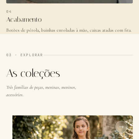
04
Acabamento
Botões de pérola, bainhas enroladas à mão, caixas atadas com fita.
03 ·
EXPLORAR
As coleções
Três famílias de peças, meninas, meninos,
acessórios.
→