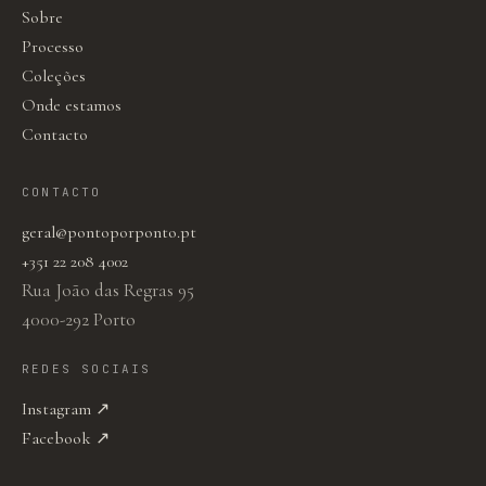
Sobre
Processo
Coleções
Onde estamos
Contacto
CONTACTO
geral@pontoporponto.pt
+351 22 208 4002
Rua João das Regras 95
4000-292 Porto
REDES SOCIAIS
Instagram ↗
Facebook ↗