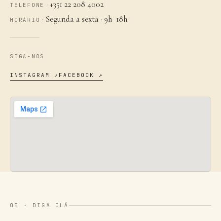
· +351 22 208 4002
TELEFONE
·
Segunda a sexta · 9h–18h
HORÁRIO
SIGA-NOS
INSTAGRAM ↗
FACEBOOK ↗
05 ·
DIGA OLÁ